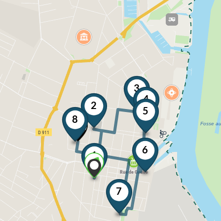
3
4
2
5
8
6
1
7