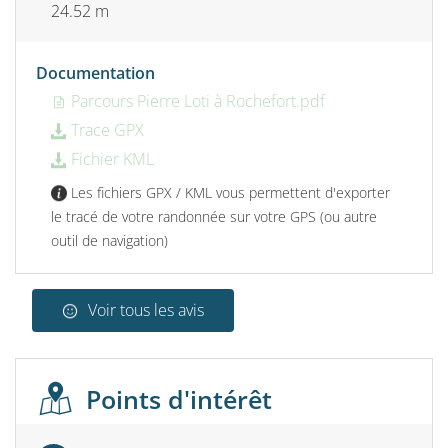
24.52 m
Documentation
Parcours Pierre Loti à Rochefort.pdf
Trace GPX
Fichier KML
Les fichiers GPX / KML vous permettent d'exporter
le tracé de votre randonnée sur votre GPS (ou autre
outil de navigation)
Voir tous les avis
Points d'intérêt