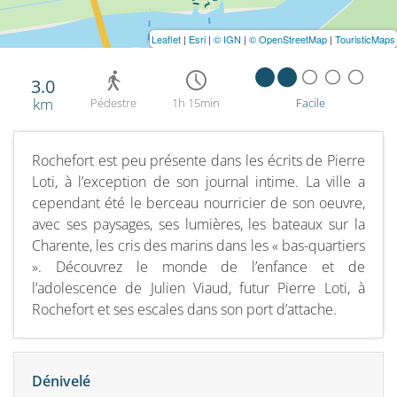
Leaflet
|
Esri
|
© IGN
|
© OpenStreetMap
|
TouristicMaps
3.0
km
Pédestre
1h 15min
Facile
Rochefort est peu présente dans les écrits de Pierre
Loti, à l’exception de son journal intime. La ville a
cependant été le berceau nourricier de son oeuvre,
avec ses paysages, ses lumières, les bateaux sur la
Charente, les cris des marins dans les « bas-quartiers
». Découvrez le monde de l’enfance et de
l’adolescence de Julien Viaud, futur Pierre Loti, à
Rochefort et ses escales dans son port d’attache.
Dénivelé