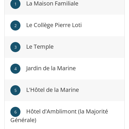
La Maison Familiale
1
Le Collège Pierre Loti
2
Le Temple
3
Jardin de la Marine
4
L'Hôtel de la Marine
5
Hôtel d'Amblimont (la Majorité
6
Générale)