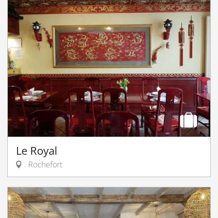
Le Royal
Rochefort