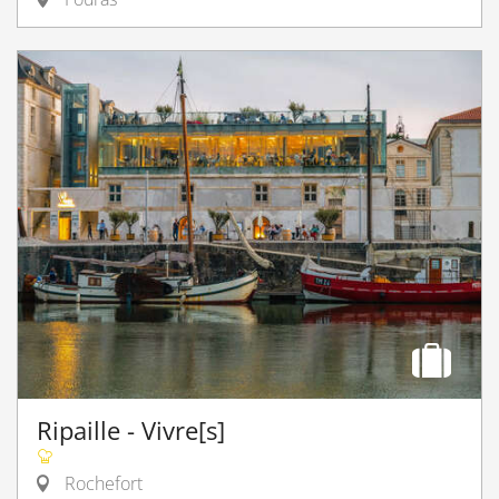
Ripaille - Vivre[s]
Rochefort