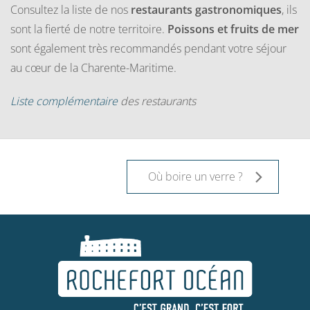
Consultez la liste de nos
restaurants gastronomiques
, ils
sont la fierté de notre territoire.
Poissons et fruits de mer
sont également très recommandés pendant votre séjour
au cœur de la Charente-Maritime.
Liste complémentaire
des restaurants
Où boire un verre ?