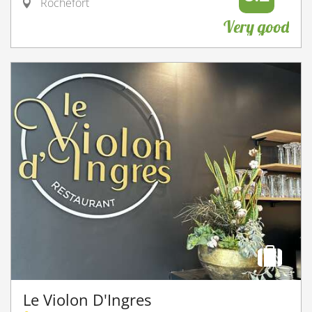
Rochefort
Very good
Le Violon D'Ingres