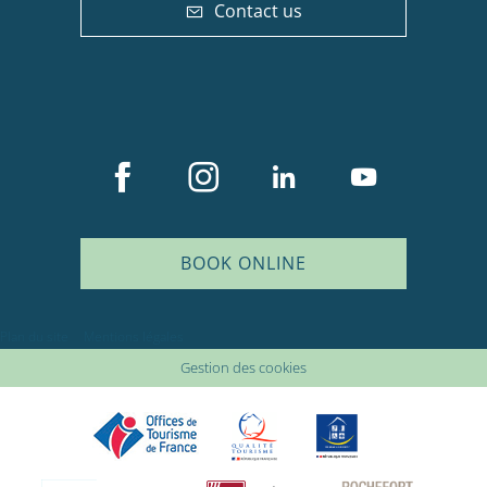
Contact us
BOOK ONLINE
Plan du site
Mentions légales
Gestion des cookies