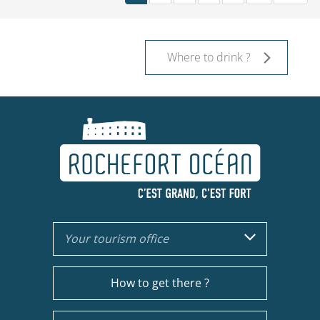
Where to drink ?
Your tourism office
How to get there ?