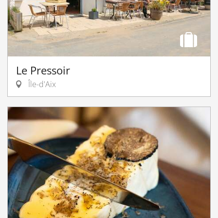
Le Pressoir
Île-d'Aix