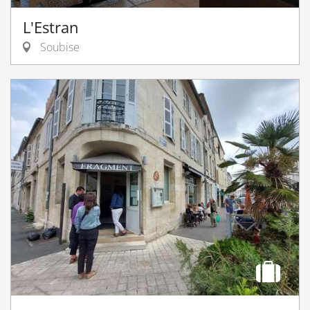
L'Estran
Soubise