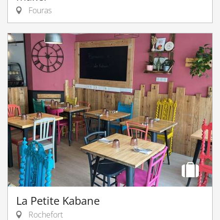
Fouras
La Petite Kabane
Rochefort