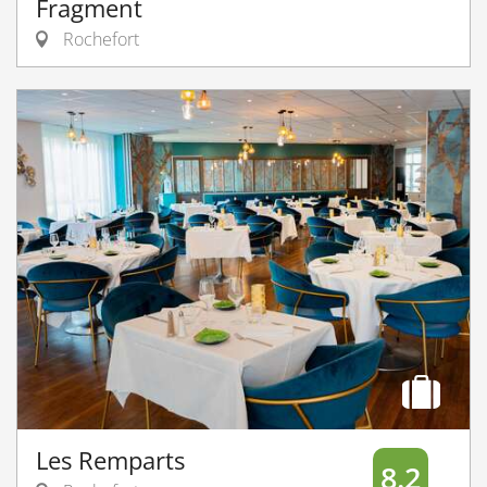
Fragment
Rochefort
Les Remparts
8.2