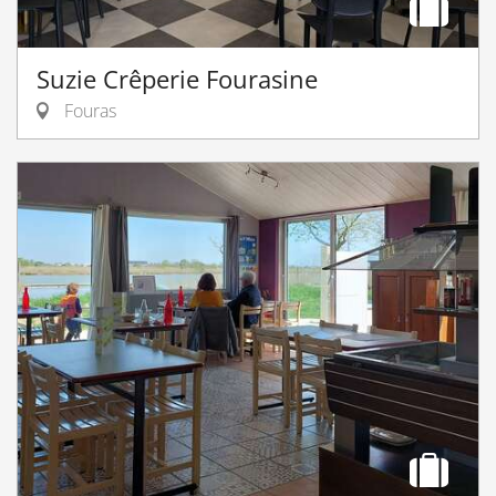
Suzie Crêperie Fourasine
Fouras