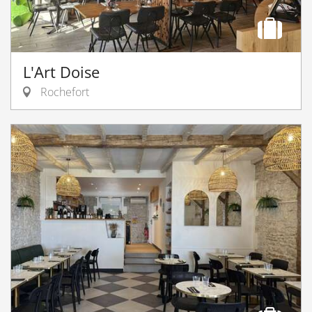
L'Art Doise
Rochefort