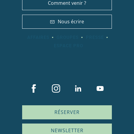
Comment venir ?
Nous écrire
AFFAIRES
GROUPES
PRESSE
ESPACE PRO
RÉSERVER
NEWSLETTER