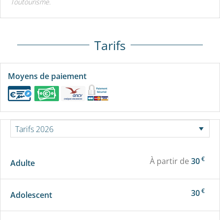
Toutourisme.
Tarifs
Moyens de paiement
€
À partir de
30
Adulte
€
30
Adolescent