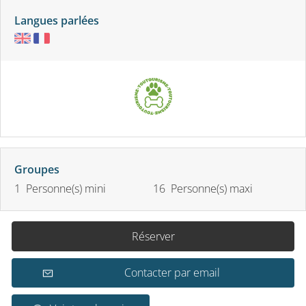
Langues parlées
Groupes
1 Personne(s) mini
16 Personne(s) maxi
Réserver
Contacter par email