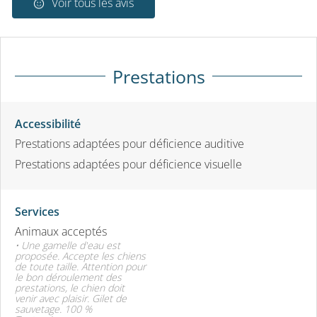
Voir tous les avis
Prestations
Accessibilité
Prestations adaptées pour déficience auditive
Prestations adaptées pour déficience visuelle
Services
Animaux acceptés
• Une gamelle d'eau est
proposée. Accepte les chiens
de toute taille. Attention pour
le bon déroulement des
prestations, le chien doit
venir avec plaisir. Gilet de
sauvetage. 100 %