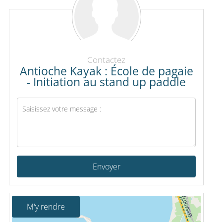
Contactez
Antioche Kayak : École de pagaie
- Initiation au stand up paddle
Envoyer
M'y rendre