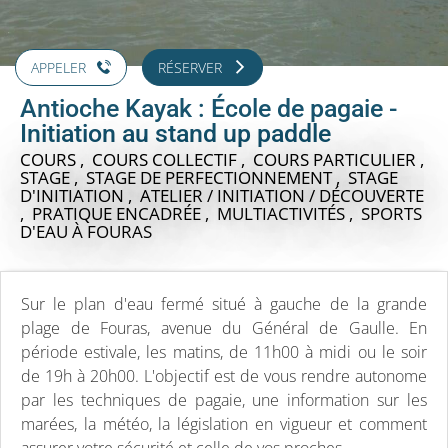
APPELER
RÉSERVER
Antioche Kayak : École de pagaie -
Initiation au stand up paddle
COURS , COURS COLLECTIF , COURS PARTICULIER ,
STAGE , STAGE DE PERFECTIONNEMENT , STAGE
D'INITIATION , ATELIER / INITIATION / DÉCOUVERTE
, PRATIQUE ENCADRÉE , MULTIACTIVITÉS , SPORTS
D'EAU
À FOURAS
Sur le plan d'eau fermé situé à gauche de la grande
plage de Fouras, avenue du Général de Gaulle. En
période estivale, les matins, de 11h00 à midi ou le soir
de 19h à 20h00. L'objectif est de vous rendre autonome
par les techniques de pagaie, une information sur les
marées, la météo, la législation en vigueur et comment
assurer votre sécurité et celle de vos proches.