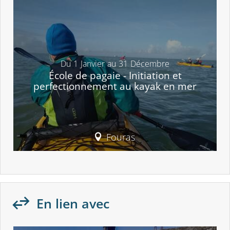
Du
1
Janvier
au
31
Décembre
École de pagaie - Initiation et
perfectionnement au kayak en mer
Fouras
En lien avec