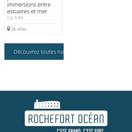
immersions entre
estuaires et mer
CULTURE
Île-d'Aix
Découvrez toutes nos offres