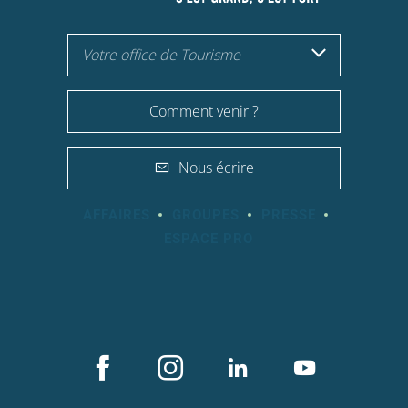
Votre office de Tourisme
Comment venir ?
Nous écrire
AFFAIRES
GROUPES
PRESSE
ESPACE PRO