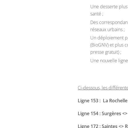
Une desserte plus
santé ;
Des correspondance
réseaux urbains ;
Un déploiement pro
(BioGNV) et plus co
presse gratuit) ;
Une nouvelle ligne
Ci-dessous, les différen
Ligne 153 : La Rochell
Ligne 154 : Surgères <
Ligne 172 : Saintes <> 