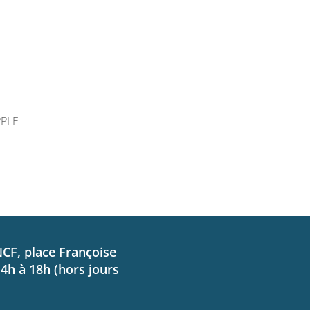
PPLE
NCF, place Françoise
14h à 18h (hors jours