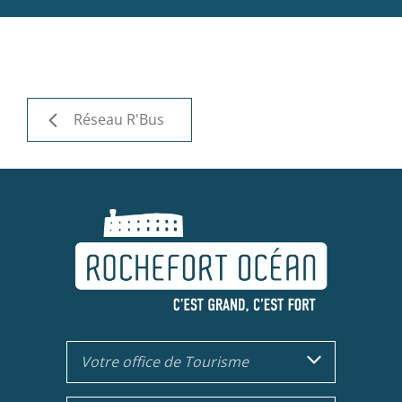
Réseau R'Bus
Votre office de Tourisme