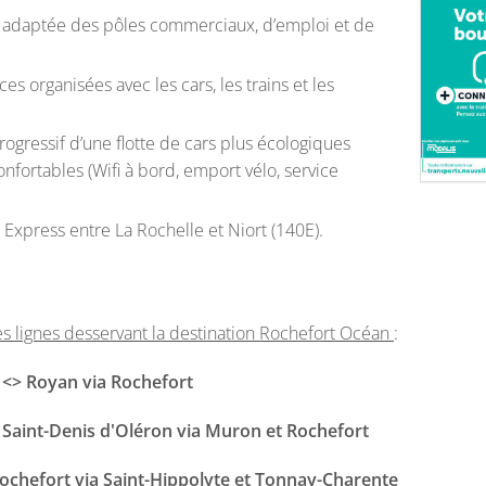
 adaptée des pôles commerciaux, d’emploi et de
s organisées avec les cars, les trains et les
gressif d’une flotte de cars plus écologiques
nfortables (Wifi à bord, emport vélo, service
 Express entre La Rochelle et Niort (140E).
tes lignes desservant la destination Rochefort Océan
:
e <> Royan via Rochefort
> Saint-Denis d'Oléron via Muron et Rochefort
Rochefort via Saint-Hippolyte et Tonnay-Charente