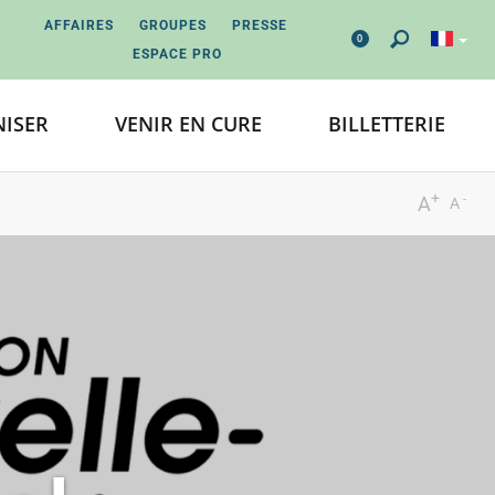
AFFAIRES
GROUPES
PRESSE
0
ESPACE PRO
ISER
VENIR EN CURE
BILLETTERIE
+
-
A
A