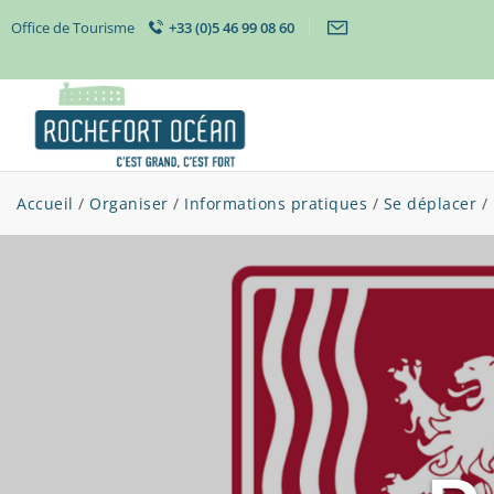
Office de Tourisme
+33 (0)5 46 99 08 60
Accueil
/
Organiser
/
Informations pratiques
/
Se déplacer
/