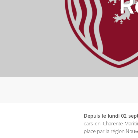
R
Depuis le lundi 02 se
cars en Charente-Marit
place par la région Nouve