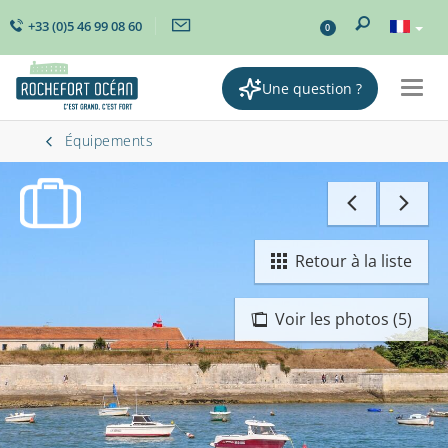
+33 (0)5 46 99 08 60
0
Une question ?
Togg
navig
Équipements
Retour à la liste
Voir les photos (5)