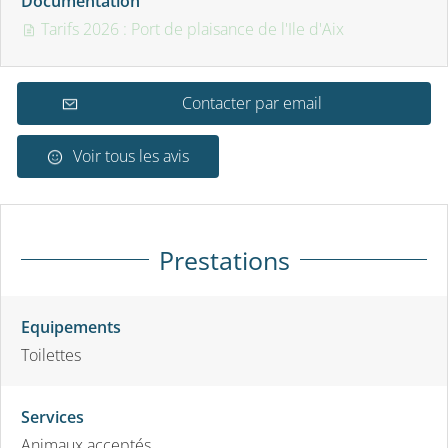
Documentation
Tarifs 2026 : Port de plaisance de l'Ile d'Aix
Contacter par email
Voir tous les avis
Prestations
Equipements
Toilettes
Services
Animaux acceptés