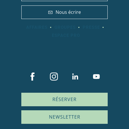
Nous écrire
AFFAIRES
GROUPES
PRESSE
ESPACE PRO
RÉSERVER
NEWSLETTER