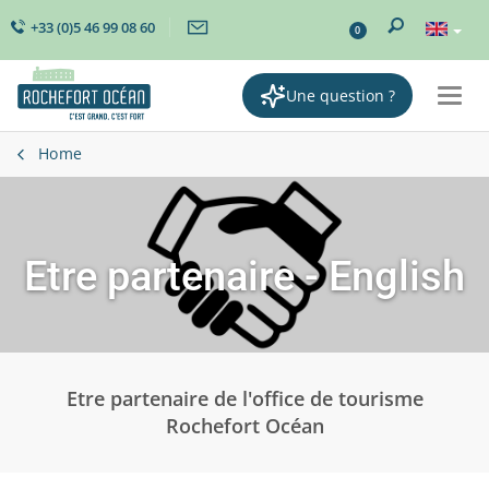
+33 (0)5 46 99 08 60
0
Une question ?
Togg
navi
Home
Etre partenaire - English
Etre partenaire de l'office de tourisme
Rochefort Océan