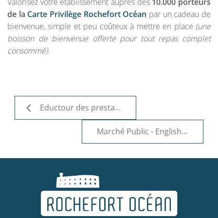
Valorisez votre établissement auprès des
10.000 porteurs
de la
Carte Privilège Rochefort Océan
par un cadeau de
bienvenue, simple et peu coûteux à mettre en place
(une
boisson de bienvenue offerte pour tout repas complet
consommé).
Eductour des prestataires Rochefort Océan - English
Marché Public - English