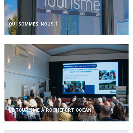
QUI SOMMES-NOUS ?
LE TOURISME À ROCHEFORT OCÉAN