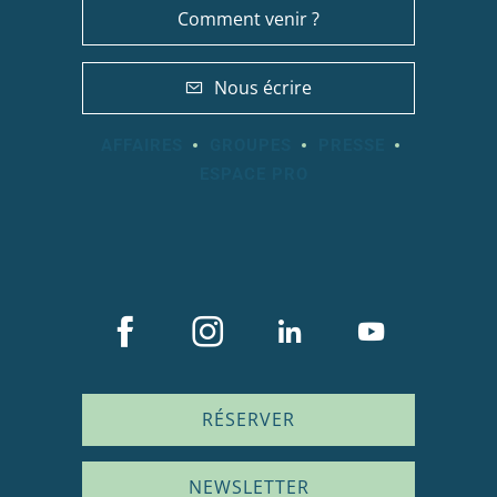
Comment venir ?
Nous écrire
AFFAIRES
GROUPES
PRESSE
ESPACE PRO
RÉSERVER
NEWSLETTER