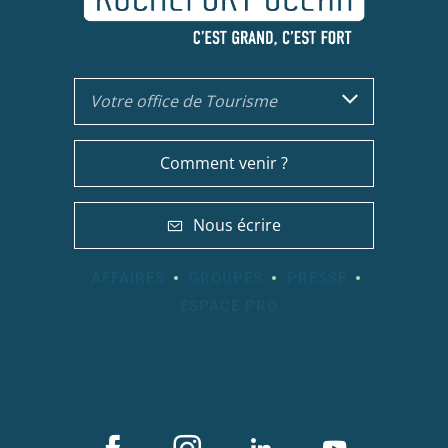
Votre office de Tourisme
Comment venir ?
Nous écrire
AFFAIRES
GROUPES
PRESSE
ESPACE PRO