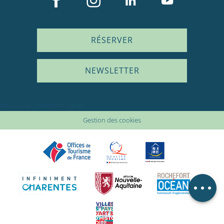
RÉSERVER
NEWSLETTER
Description
Prestations
Plan du site
Mentions légales
Tarifs
Gestion des cookies
Ouvertures
En lien avec
Avis
Carte