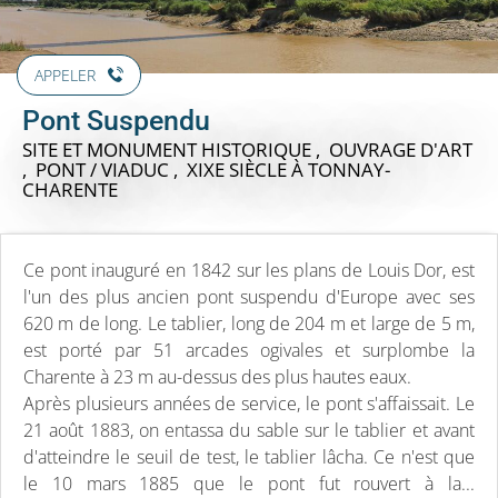
APPELER
Pont Suspendu
SITE ET MONUMENT HISTORIQUE , OUVRAGE D'ART
, PONT / VIADUC , XIXE SIÈCLE
À TONNAY-
CHARENTE
Ce pont inauguré en 1842 sur les plans de Louis Dor, est
l'un des plus ancien pont suspendu d'Europe avec ses
620 m de long. Le tablier, long de 204 m et large de 5 m,
est porté par 51 arcades ogivales et surplombe la
Charente à 23 m au-dessus des plus hautes eaux.
Après plusieurs années de service, le pont s'affaissait. Le
21 août 1883, on entassa du sable sur le tablier et avant
d'atteindre le seuil de test, le tablier lâcha. Ce n'est que
le 10 mars 1885 que le pont fut rouvert à la...