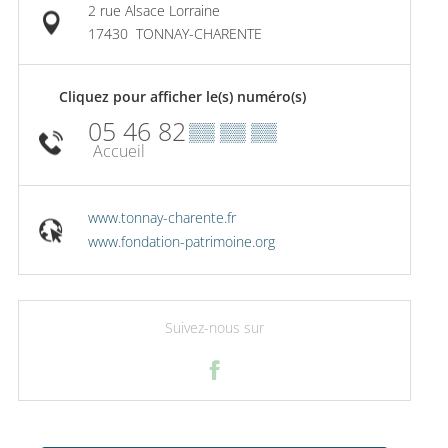
2 rue Alsace Lorraine
17430
TONNAY-CHARENTE
Cliquez pour afficher le(s) numéro(s)
05 46 82
▒▒ ▒▒ ▒▒
Accueil
www.tonnay-charente.fr
www.fondation-patrimoine.org
Suivez-nous sur