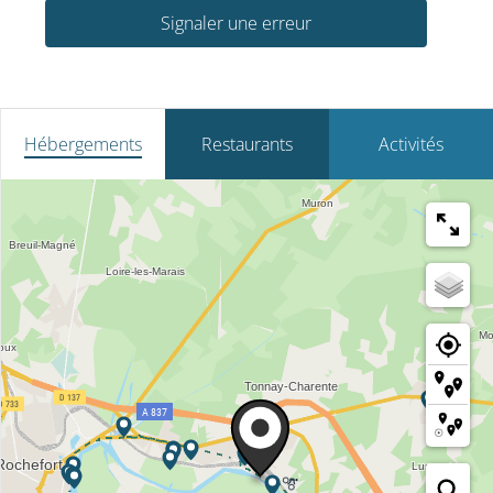
Signaler une erreur
Hébergements
Restaurants
Activités