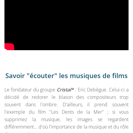
Savoir "écouter" les musiques de films
Le fondateur du groupe
Cristal*
: Eric Debègue. Celui-ci a
décidé de redorer le blason des compositeurs trop
souvent dans l'ombre. D'ailleurs, il prend souvent
l'exemple du film "Les Dents de la Mer" ; si vous
supprimez la musique, les images se regardent
différemment... d'où l'importance de la musique et du rôle