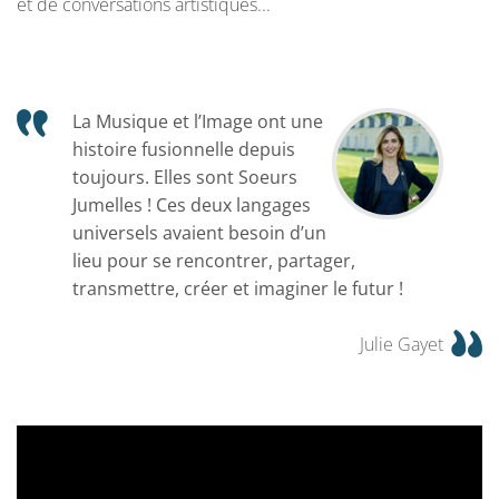
et de conversations artistiques...
La Musique et l’Image ont une
histoire fusionnelle depuis
toujours. Elles sont Soeurs
Jumelles ! Ces deux langages
universels avaient besoin d’un
lieu pour se rencontrer, partager,
transmettre, créer et imaginer le futur !
Julie Gayet