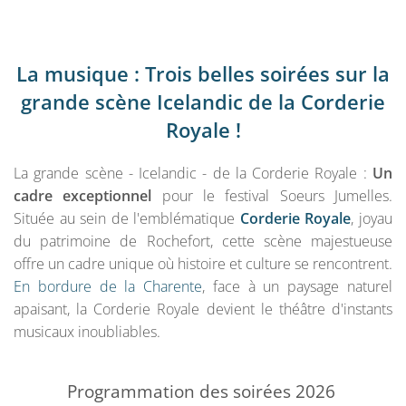
La musique : Trois belles soirées sur la
grande scène Icelandic de la Corderie
Royale !
La grande scène - Icelandic - de la Corderie Royale :
Un
cadre exceptionnel
pour le festival Soeurs Jumelles.
Située au sein de l'emblématique
Corderie Royale
, joyau
du patrimoine de Rochefort, cette scène majestueuse
offre un cadre unique où histoire et culture se rencontrent.
En bordure de la Charente
, face à un paysage naturel
apaisant, la Corderie Royale devient le théâtre d'instants
musicaux inoubliables.
Programmation des soirées 2026