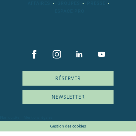
AFFAIRES
GROUPES
PRESSE
ESPACE PRO
RÉSERVER
NEWSLETTER
Plan du site
Mentions légales
Gestion des cookies