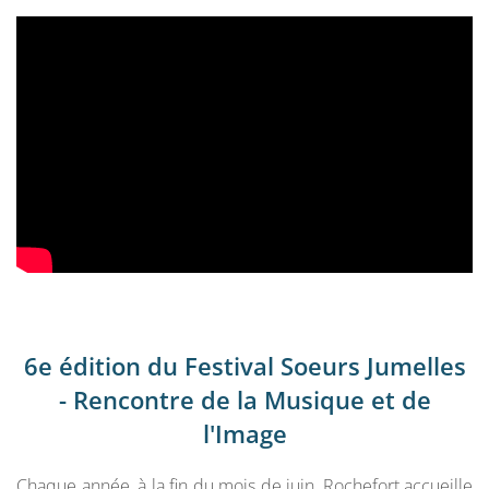
6e édition du Festival Soeurs Jumelles
- Rencontre de la Musique et de
l'Image
Chaque année, à la fin du mois de juin, Rochefort accueille